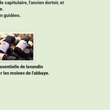
le capitulai
re, l'ancien dortoir, et
ie.
on guidées.
essentielle de lavandin
r les moines de l'abbaye.