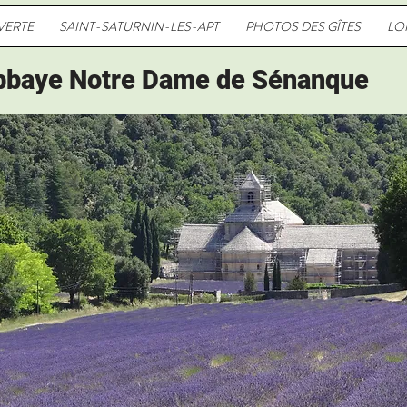
 VERTE
SAINT-SATURNIN-LES-APT
PHOTOS DES GÎTES
LO
Abbaye Notre Dame de Sénanque