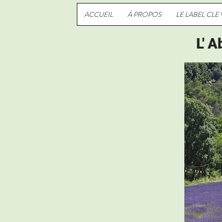
ACCUEIL
À PROPOS
LE LABEL CLE
L' 