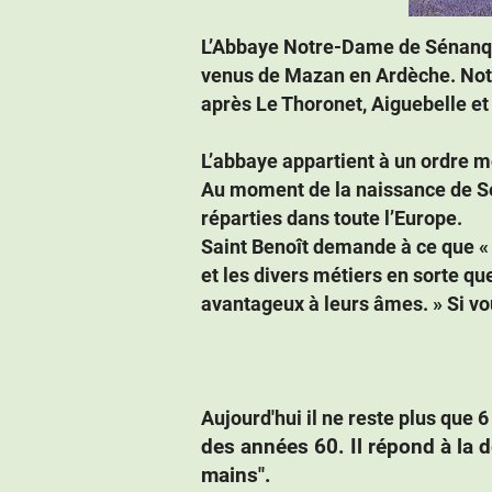
L’Abbaye Notre-Dame de Sénanque
venus de Mazan en Ardèche. Not
après Le Thoronet, Aiguebelle et
L’abbaye appartient à un ordre m
Au moment de la naissance de Sé
réparties dans toute l’Europe.
Saint Benoît demande à ce que « 
et les divers métiers en sorte q
avantageux à leurs âmes. » Si vou
Aujourd'hui il ne reste plus que 
des années 60. Il répond à la d
mains".