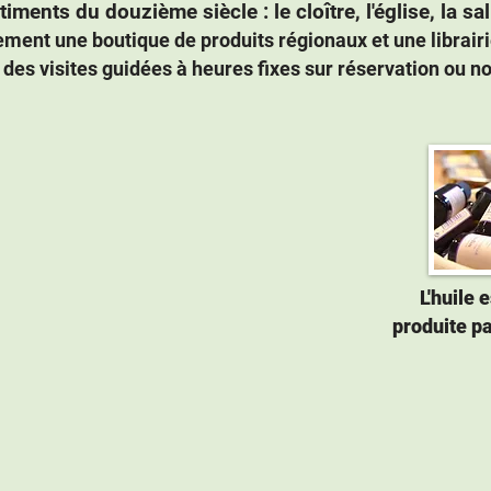
timents du douzième siècle : le cloître, l'église, la sal
alement une boutique de produits régionaux et une librair
r des visites guidées à heures fixes sur réservation ou n
L'huile 
produite pa